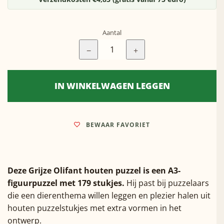
Aantal
−
+
IN WINKELWAGEN LEGGEN
BEWAAR FAVORIET
Deze Grijze Olifant houten puzzel is een A3-
figuurpuzzel met 179 stukjes.
Hij past bij puzzelaars
die een dierenthema willen leggen en plezier halen uit
houten puzzelstukjes met extra vormen in het
ontwerp.