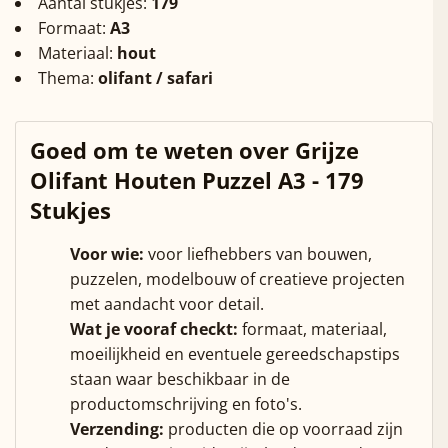
Aantal stukjes:
179
Formaat:
A3
Materiaal:
hout
Thema:
olifant / safari
Goed om te weten over Grijze
Olifant Houten Puzzel A3 - 179
Stukjes
Voor wie:
voor liefhebbers van bouwen,
puzzelen, modelbouw of creatieve projecten
met aandacht voor detail.
Wat je vooraf checkt:
formaat, materiaal,
moeilijkheid en eventuele gereedschapstips
staan waar beschikbaar in de
productomschrijving en foto's.
Verzending:
producten die op voorraad zijn