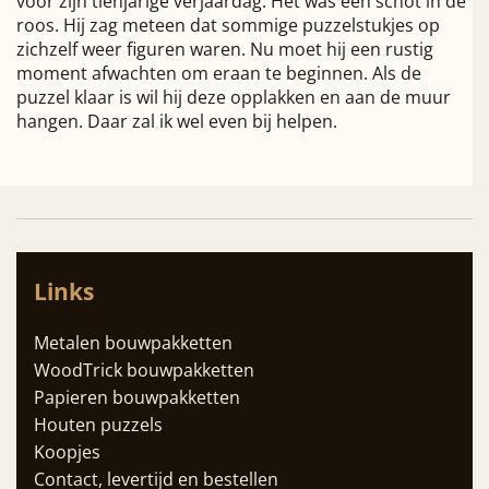
voor zijn tienjarige verjaardag. Het was een schot in de
roos. Hij zag meteen dat sommige puzzelstukjes op
zichzelf weer figuren waren. Nu moet hij een rustig
moment afwachten om eraan te beginnen. Als de
puzzel klaar is wil hij deze opplakken en aan de muur
hangen. Daar zal ik wel even bij helpen.
Links
Metalen bouwpakketten
WoodTrick bouwpakketten
Papieren bouwpakketten
Houten puzzels
Koopjes
Contact, levertijd en bestellen