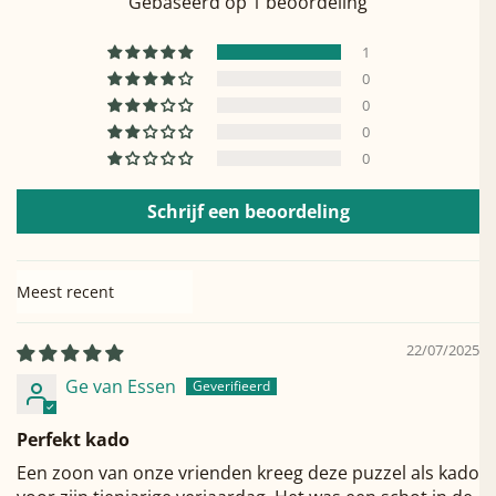
Gebaseerd op 1 beoordeling
1
0
0
0
0
Schrijf een beoordeling
Sort by
22/07/2025
Ge van Essen
Perfekt kado
Een zoon van onze vrienden kreeg deze puzzel als kado