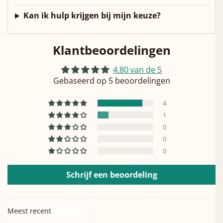
Kan ik hulp krijgen bij mijn keuze?
Klantbeoordelingen
4.80 van de 5
Gebaseerd op 5 beoordelingen
4
1
0
0
0
Schrijf een beoordeling
Sort by