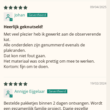
09/04/2025
Johan
Heerlijk geknutseld!
Met veel plezier heb ik gewerkt aan de observerende
kat.
Alle onderdelen zijn genummerd evenals de
plakranden.
Dat kon niet fout gaan.
Het materiaal was ook prettig om mee te werken.
Kortom: fijn om te doen.
19/02/2024
Annigje Eijgelaar
Bestelde pakketjes binnen 2 dagen ontvangen. Wordt
een gezamenlijk familie project. Dagje gezellig