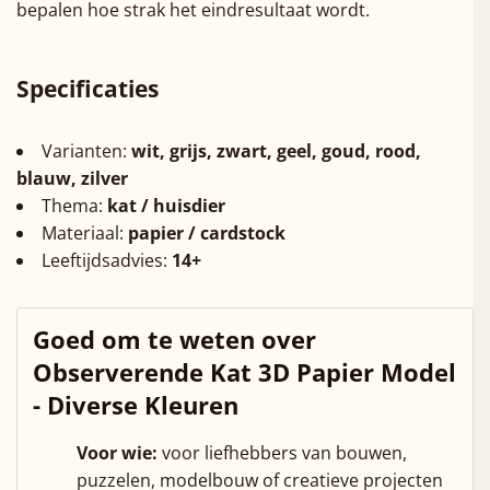
bepalen hoe strak het eindresultaat wordt.
Specificaties
Varianten:
wit, grijs, zwart, geel, goud, rood,
blauw, zilver
Thema:
kat / huisdier
Materiaal:
papier / cardstock
Leeftijdsadvies:
14+
Goed om te weten over
Observerende Kat 3D Papier Model
- Diverse Kleuren
Voor wie:
voor liefhebbers van bouwen,
puzzelen, modelbouw of creatieve projecten